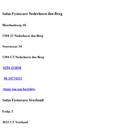
Salus Fysiocare Nederhorst den Berg
Meerhoekweg 10
1394 JJ Nederhorst den Berg
Voorstraat 34
1394 CT Nederhorst den Berg
0294 253838
06 14774315
Stuur ons een berichtje
Salus Fysiocare Vreeland
Fetha 3
3633 CT Vreeland