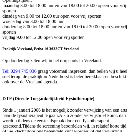
Openingstijden:
maandag 8.00 tot 18.00 uur en van 18.00 tot 20.00 opeen voor vrij
sporten
dinsdag van 9.00 tot 12.00 uur open voor vrij sporten
woensdag van 8.00 tot 18.00 uur
donderdag 8.00 tot 18.00 uur en van 18.00 tot 20.00 open voor vrij
sporten
vrijdag 9.00 tot 12.00 open voor vrij sporten
Praktijk Vreeland, Fetha 16 3633CT Vreeland
Op donderdag zitten wij in het dorpshuis in Vreeland.
Tel: 0294 745 036
graag voicemail inspreken, dan bellen wij u heel
snel terug. de praktijk in Nederhorst is beter bereikbaar en beschikt
ook over de Vreeland agenda.
DTF (Directe Toegankelijkheid Fysiotherapie)
Sinds 1 januari 2006 is het mogelijk zonder verwijzing van een arts
naar de fysiotherapeut te gaan.Als u zonder verwijsbrief komt, dan
wordt u tijdens de eerste afspraak door een fysiotherapeut
gescreend.Tijdens de screening beoordelen wij, in relatief korte tijd,
of uw klacht door ons behandeld kunt worden, of dat verwijzing